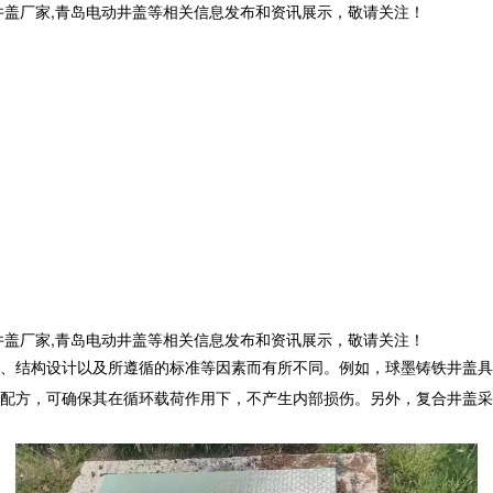
井盖厂家,青岛电动井盖等相关信息发布和资讯展示，敬请关注！
井盖厂家,青岛电动井盖等相关信息发布和资讯展示，敬请关注！
、结构设计以及所遵循的标准等因素而有所不同。例如，球墨铸铁井盖具有
配方，可确保其在循环载荷作用下，不产生内部损伤。另外，复合井盖采