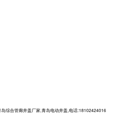
廊井盖厂家,青岛电动井盖,电话:18102424016