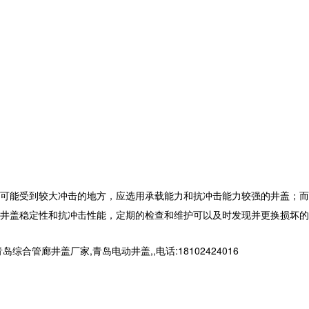
可能受到较大冲击的地方，应选用承载能力和抗冲击能力较强的井盖；而
井盖稳定性和抗冲击性能，定期的检查和维护可以及时发现并更换损坏的
廊井盖厂家,青岛电动井盖,,电话:18102424016