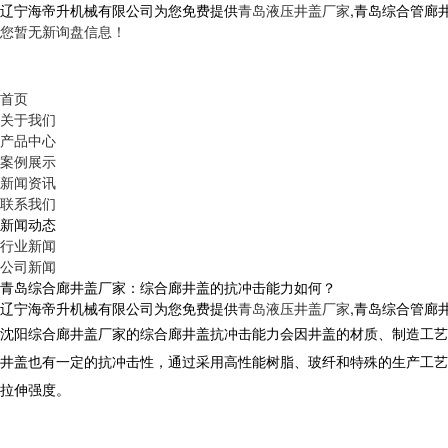
辽宁海帝升机械有限公司为您免费提供
青岛液压井盖厂家
,青岛综合管廊
您暂无新询盘信息！
首页
关于我们
产品中心
案例展示
新闻资讯
联系我们
新闻动态
行业新闻
公司新闻
青岛综合廊井盖厂家：综合廊井盖的抗冲击能力如何？
辽宁海帝升机械有限公司为您免费提供
青岛液压井盖厂家
,青岛综合管廊
沈阳综合廊井盖厂家的综合廊井盖抗冲击能力会因井盖的材质、制造工艺
井盖也有一定的抗冲击性，通过采用高性能树脂、玻纤和特殊的生产工艺
拉伸强度。