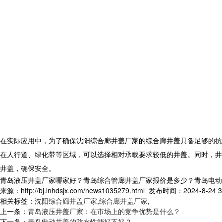
在实际应用中，为了确保沈阳综合廊井盖厂家的综合廊井盖具备足够的抗
在人行道、绿化带等区域，可以选择相对承载要求较低的井盖。同时，井
井盖，确保安全。
青岛液压井盖厂家哪家好？青岛综合管廊井盖厂家报价是多少？青岛电动井盖
来源：http://bj.lnhdsjx.com/news1035279.html 发布时间：2024-8-24 3
相关标签：
沈阳综合廊井盖厂家
,
综合廊井盖厂家
,
上一条：
青岛液压井盖厂家：在市场上的竞争优势是什么？
下一条：
青岛电动井盖的防水性能好不好？