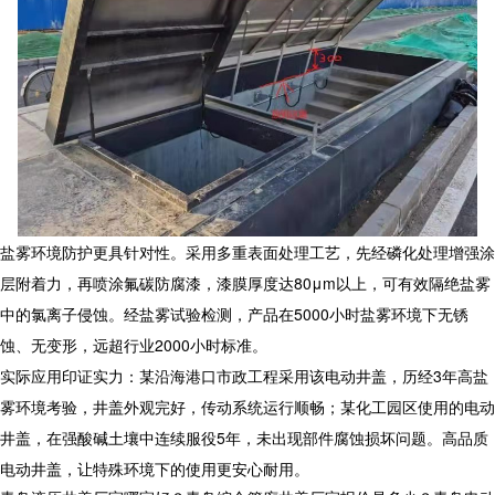
盐雾环境防护更具针对性。采用多重表面处理工艺，先经磷化处理增强涂
层附着力，再喷涂氟碳防腐漆，漆膜厚度达80μm以上，可有效隔绝盐雾
中的氯离子侵蚀。经盐雾试验检测，产品在5000小时盐雾环境下无锈
蚀、无变形，远超行业2000小时标准。
实际应用印证实力：某沿海港口市政工程采用该
电动井盖
，历经3年高盐
雾环境考验，井盖外观完好，传动系统运行顺畅；某化工园区使用的
电动
井盖
，在强酸碱土壤中连续服役5年，未出现部件腐蚀损坏问题。高品质
电动井盖
，让特殊环境下的使用更安心耐用。