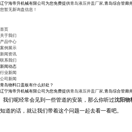
辽宁海帝升机械有限公司为您免费提供
青岛液压井盖厂家
,青岛综合管廊
您暂无新询盘信息！
首页
关于我们
产品中心
案例展示
新闻资讯
联系我们
新闻动态
行业新闻
公司新闻
青岛物料口盖板有什么好处？
辽宁海帝升机械有限公司为您免费提供
青岛液压井盖厂家
,青岛综合管廊
我们呢经常会见到一些管道的安装，那么你听过
沈阳物
知道的话，就让我们带着这个问题一起去看一看吧。