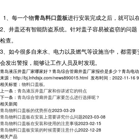
1、每一个物
进行安装完成之后，就可以
青岛料口盖板
2、井盖还有智能防盗系统。针对盖子容易被盗窃的问题
检查。
3、如今很多自来水、电力以及燃气等设施当中，都需要
会发出警报，能够让工作人员及时发现。
青岛液压井盖厂家哪家好？青岛综合管廊井盖厂家报价是多少？青岛电动井盖
来源：http://bj.lnhdsjx.com/news890015.html 发布时间：2022-11-16 9
相关标签：
物料口盖板
,
上一条：
青岛液压井盖厂家和你讲述它的特点
下一条：
青岛综合管廊井盖厂家要怎么进行选择呢？
相关新闻
青岛物料口盖板的优势所在
2023-03-29
青岛物料口盖板在安装上需要讲究什么问题
2023-03-08
青岛物料口盖板在安装和使用的注意事项
2023-02-15
青岛物料口盖板安装的时候需要注意什么
2022-12-28
相关产品