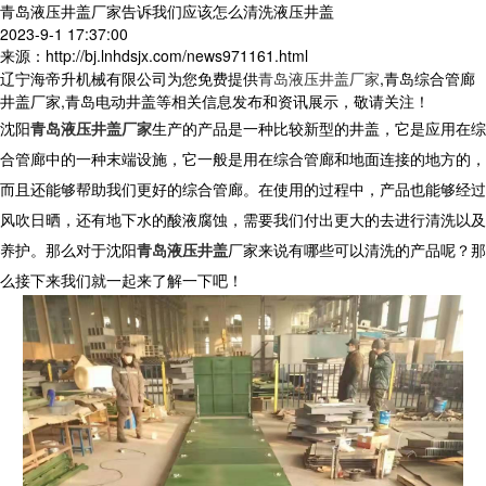
青岛液压井盖厂家告诉我们应该怎么清洗液压井盖
2023-9-1 17:37:00
来源：http://bj.lnhdsjx.com/news971161.html
辽宁海帝升机械有限公司为您免费提供
青岛液压井盖厂家
,青岛综合管廊
井盖厂家,青岛电动井盖等相关信息发布和资讯展示，敬请关注！
沈阳
青岛液压井盖厂家
生产的产品是一种比较新型的井盖，它是应用在综
合管廊中的一种末端设施，它一般是用在综合管廊和地面连接的地方的，
而且还能够帮助我们更好的综合管廊。在使用的过程中，产品也能够经过
风吹日晒，还有地下水的酸液腐蚀，需要我们付出更大的去进行清洗以及
养护。那么对于沈阳
青岛液压井盖
厂家来说有哪些可以清洗的产品呢？那
么接下来我们就一起来了解一下吧！