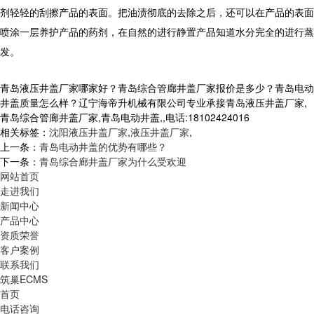
剂轻轻的刮擦产品的表面。把油渍彻底的去除之后，还可以在产品的表面
喷涂一层养护产品的药剂，在自然的进行静置产品知道水分完全的进行蒸
发。
青岛液压井盖厂家哪家好？青岛综合管廊井盖厂家报价是多少？青岛电动
井盖质量怎么样？辽宁海帝升机械有限公司专业承接青岛液压井盖厂家,
青岛综合管廊井盖厂家,青岛电动井盖,,电话:18102424016
相关标签：
沈阳液压井盖厂家
,
液压井盖厂家
,
上一条：
青岛电动井盖的优势有哪些？
下一条：
青岛综合廊井盖厂家为什么受欢迎
网站首页
走进我们
新闻中心
产品中心
资质荣誉
客户案例
联系我们
筑巢ECMS
首页
电话咨询