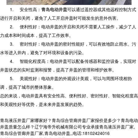
1.
安全性高：
青岛电动井盖
可以通过遥控器或其他远程控制方式
进行开启和关闭，避免了人工开启井盖时可能发生的意外伤害。
2.
便利性好：电动井盖的开启和关闭不需要人工操作，减少了人
力成本和时间成本，提高了工作效率。
3.
密封性好：电动井盖的密封性能好，可以有效地防止雨水、污
水等进入井内，避免了对环境和设备的污染。
4.
智能化程度高：电动井盖可以配备传感器和监控设备，实现对
井盖状态的实时监测和报警，提高了井盖的管理和维护效率。
5.
美观性好：电动井盖的外观设计美观，可以与周围环境相协
调，提高了城市的整体形象。
总的来说，电动井盖具有安全性高、便利性好、密封性好、智能化程度高
和美观性好等优势，是未来井盖发展的趋势。
青岛液压井盖厂家哪家好？青岛综合管廊井盖厂家报价是多少？青岛电动
井盖质量怎么样？辽宁海帝升机械有限公司专业承接青岛液压井盖厂家,
青岛综合管廊井盖厂家,青岛电动井盖,,电话:18102424016