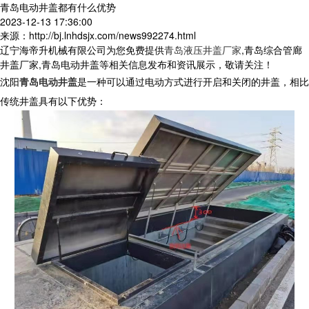
青岛电动井盖都有什么优势
2023-12-13 17:36:00
来源：http://bj.lnhdsjx.com/news992274.html
辽宁海帝升机械有限公司为您免费提供
青岛液压井盖厂家
,青岛综合管廊
井盖厂家,青岛电动井盖等相关信息发布和资讯展示，敬请关注！
沈阳
青岛电动井盖
是一种可以通过电动方式进行开启和关闭的井盖，相比
传统井盖具有以下优势：