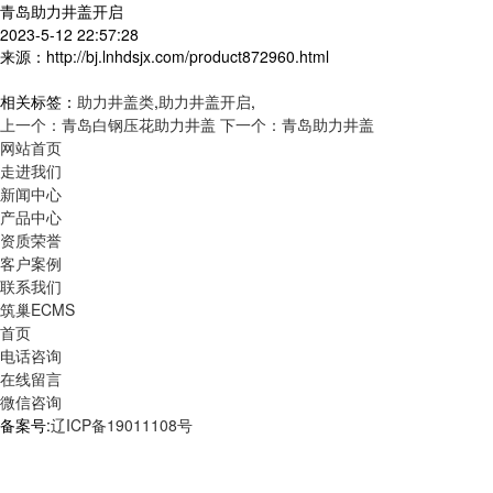
青岛助力井盖开启
2023-5-12 22:57:28
来源：http://bj.lnhdsjx.com/product872960.html
相关标签：
助力井盖类
,
助力井盖开启
,
上一个：青岛白钢压花助力井盖
下一个：青岛助力井盖
网站首页
走进我们
新闻中心
产品中心
资质荣誉
客户案例
联系我们
筑巢ECMS
首页
电话咨询
在线留言
微信咨询
备案号:
辽ICP备19011108号