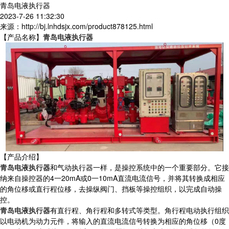
青岛电液执行器
2023-7-26 11:32:30
来源：http://bj.lnhdsjx.com/product878125.html
【产品名称】
青岛电液执行器
【产品介绍】
青岛电液执行器
和气动执行器一样，是操控系统中的一个重要部分。它接
纳来自操控器的4一20mA或0一10mA直流电流信号，并将其转换成相应
的角位移或直行程位移，去操纵阀门、挡板等操控组织，以完成自动操
控。
青岛电液执行器
有直行程、角行程和多转式等类型。角行程电动执行组织
以电动机为动力元件，将输入的直流电流信号转换为相应的角位移（0度